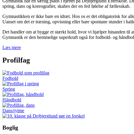
Gymnastik har en særlig plads i hjertet på Dejbjerglund Efterskole. Det
spring, dans og koreografier, skabes der en fed følelse af fællesskab.
Gymnastikken er ikke bare en idræt. Hos os er det obligatorisk for alle
Uanset om det er træning, opvisning eller bare spontane stunder i halle
Det handler om at bygge et stærkt hold, hvor vi hjælper hinanden til at
Gymnastik er den hemmelige superkraft også for fodbold- og håndbold
Læs mere
Profilfag
Fodbold
Spring
Håndbold
Dans/rytme
Boglig