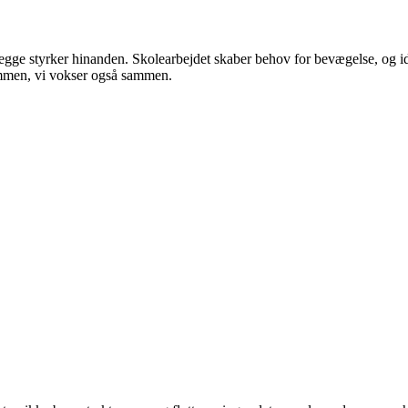
begge styrker hinanden. Skolearbejdet skaber behov for bevægelse, og idr
sammen, vi vokser også sammen.